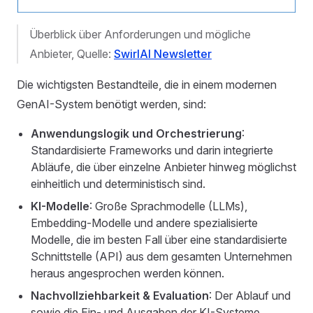
Überblick über Anforderungen und mögliche
Anbieter, Quelle:
SwirlAI Newsletter
Die wichtigsten Bestandteile, die in einem modernen
GenAI-System benötigt werden, sind:
Anwendungslogik und Orchestrierung
:
Standardisierte Frameworks und darin integrierte
Abläufe, die über einzelne Anbieter hinweg möglichst
einheitlich und deterministisch sind.
KI-Modelle
: Große Sprachmodelle (LLMs),
Embedding-Modelle und andere spezialisierte
Modelle, die im besten Fall über eine standardisierte
Schnittstelle (API) aus dem gesamten Unternehmen
heraus angesprochen werden können.
Nachvollziehbarkeit & Evaluation
: Der Ablauf und
sowie die Ein- und Ausgaben der KI-Systeme