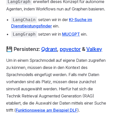
erweitert dieses Konzept für autonome
LangGraph
Agenten, indem Workflows nun auf Graphen basieren.
setzen wir in der
KI-Suche im
LangChain
Dienstleistungsfinder
ein.
setzen wir in
MUCGPT
ein.
LangGraph
💾 Persistenz:
Qdrant
,
pgvector
&
Valkey
Um in einem Sprachmodell auf eigene Daten zugreifen
zu können, müssen diese in den Kontext des
Sprachmodells eingefügt werden. Falls mehr Daten
vorhanden sind als Platz, müssen diese zunächst
sinnvoll ausgewählt werden. Hierfür hat sich die
Technik Retrieval Augmented Generation (RAG)
etabliert, die die Auswahl der Daten mittels einer Suche
trifft (
Funktionsweise am Beispiel DLF
).