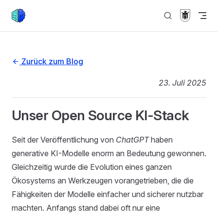
Zurück nach oben
Skip to content
Zurück zum Blog
23. Juli 2025
Unser Open Source KI-Stack
Seit der Veröffentlichung von
ChatGPT
haben
generative KI-Modelle enorm an Bedeutung gewonnen.
Gleichzeitig wurde die Evolution eines ganzen
Ökosystems an Werkzeugen vorangetrieben, die die
Fähigkeiten der Modelle einfacher und sicherer nutzbar
machten. Anfangs stand dabei oft nur eine