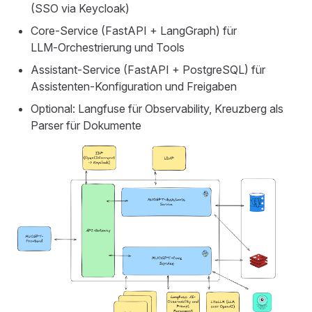
(SSO via Keycloak)
Core‑Service (FastAPI + LangGraph) für
LLM‑Orchestrierung und Tools
Assistant‑Service (FastAPI + PostgreSQL) für
Assistenten‑Konfiguration und Freigaben
Optional: Langfuse für Observability, Kreuzberg als
Parser für Dokumente